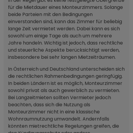
In der Regel gibt es keine festgelegte Obergrenze
für die Mietdauer eines Monteurzimmers. Solange
beide Parteien mit den Bedingungen
einverstanden sind, kann das Zimmer für beliebig
lange Zeit vermietet werden. Dabei kann es sich
sowohl um einige Tage als auch um mehrere
Jahre handeln. Wichtig ist jedoch, dass rechtliche
und steuerliche Aspekte berücksichtigt werden,
insbesondere bei sehr langen Mietzeiträumen.
In Österreich und Deutschland unterscheiden sich
die rechtlichen Rahmenbedingungen geringfügig.
In beiden Ländern ist es möglich, Monteurzimmer
sowohl privat als auch gewerblich zu vermieten.
Bei Langzeitmieten sollten Vermieter jedoch
beachten, dass sich die Nutzung als
Monteurzimmer nicht in eine klassische
Wohnraumnutzung umwandelt. Andernfalls
könnten mietrechtliche Regelungen greifen, die