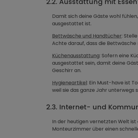
2.2. Ausstattung mit Essen
Damit sich deine Gäste wohl fühlen,
ausgestattet ist.
Bettwäsche und Handtücher
: Stel
Achte darauf, dass die Bettwäsche
Küchenausstattung
: Sofern eine K
ausgestattet sein, damit deine Gäs
Geschirr an.
Hygieneartikel
: Ein Must-have ist 
weil sie das ganze Jahr unterwegs
2.3. Internet- und Kommu
In der heutigen vernetzten Welt ist 
Monteurzimmer über einen schnelle