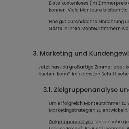
Biete kostenloses (im Zimmerpreis 
können. Viele Monteure bleiben via
Eine gut durchdachte Einrichtung 
Gäste in ihren Monteurzimmern wo
3. Marketing und Kundengew
Jetzt hast du großartige Zimmer aber ke
buchen kann? Im nächsten Schritt sehe
3.1. Zielgruppenanalyse u
Um erfolgreich Monteurzimmer zu v
Marketingstrategien zu entwickeln. D
Zielgruppenanalyse
: Untersuche ge
Leasingfirmen), Bauunternehmen, Pr