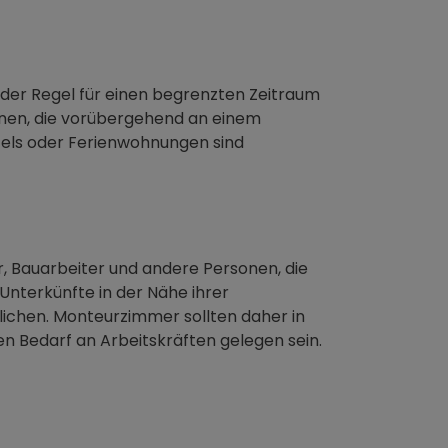
 der Regel für einen begrenzten Zeitraum
onen, die vorübergehend an einem
otels oder Ferienwohnungen sind
 Bauarbeiter und andere Personen, die
Unterkünfte in der Nähe ihrer
ichen. Monteurzimmer sollten daher in
 Bedarf an Arbeitskräften gelegen sein.