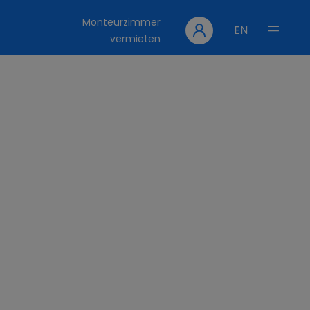
Monteurzimmer
EN
vermieten