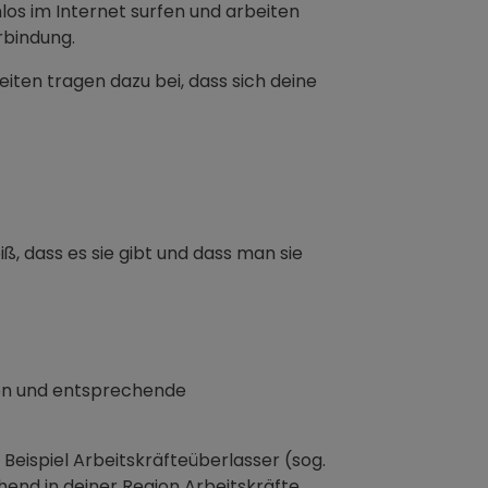
los im Internet surfen und arbeiten
rbindung.
ten tragen dazu bei, dass sich deine
, dass es sie gibt und dass man sie
nen und entsprechende
Beispiel Arbeitskräfteüberlasser (sog.
hend in deiner Region Arbeitskräfte