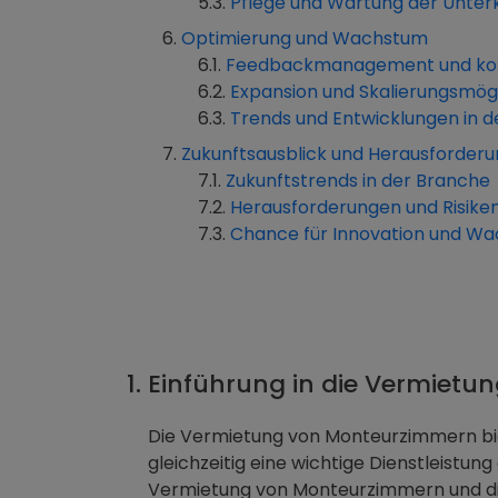
Pflege und Wartung der Unter
Optimierung und Wachstum
Feedbackmanagement und kont
Expansion und Skalierungsmögl
Trends und Entwicklungen in d
Zukunftsausblick und Herausforder
Zukunftstrends in der Branche
Herausforderungen und Risike
Chance für Innovation und W
1. Einführung in die Vermiet
Die Vermietung von Monteurzimmern biet
gleichzeitig eine wichtige Dienstleistun
Vermietung von Monteurzimmern und di