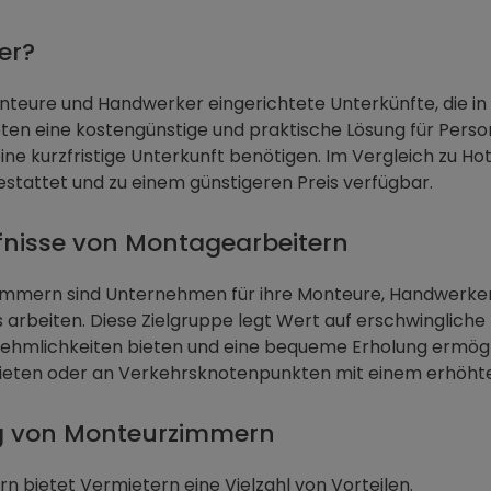
er?
nteure und Handwerker eingerichtete Unterkünfte, die in
ten eine kostengünstige und praktische Lösung für Pers
ine kurzfristige Unterkunft benötigen. Im Vergleich zu H
stattet und zu einem günstigeren Preis verfügbar.
rfnisse von Montagearbeitern
immern sind Unternehmen für ihre Monteure, Handwerker,
arbeiten. Diese Zielgruppe legt Wert auf erschwingliche 
nnehmlichkeiten bieten und eine bequeme Erholung ermögl
bieten oder an Verkehrsknotenpunkten mit einem erhöhten
ung von Monteurzimmern
 bietet Vermietern eine Vielzahl von Vorteilen.