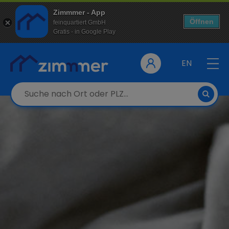
Zimmmer - App
Öffnen
feinquartiert GmbH
Gratis - in Google Play
EN