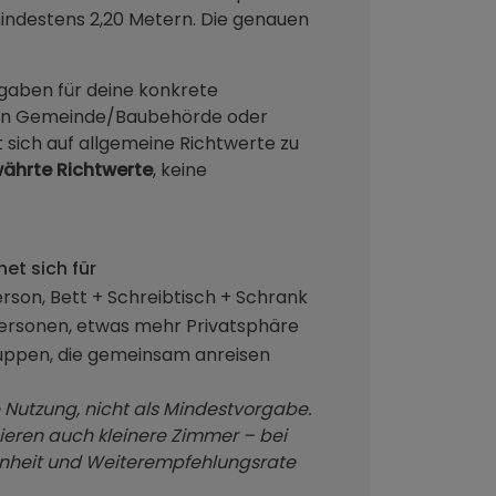
mindestens 2,20 Metern. Die genauen
gaben für deine konkrete
igen Gemeinde/Baubehörde oder
 sich auf allgemeine Richtwerte zu
ährte Richtwerte
, keine
net sich für
erson, Bett + Schreibtisch + Schrank
ersonen, etwas mehr Privatsphäre
uppen, die gemeinsam anreisen
e Nutzung, nicht als Mindestvorgabe.
ieren auch kleinere Zimmer – bei
denheit und Weiterempfehlungsrate