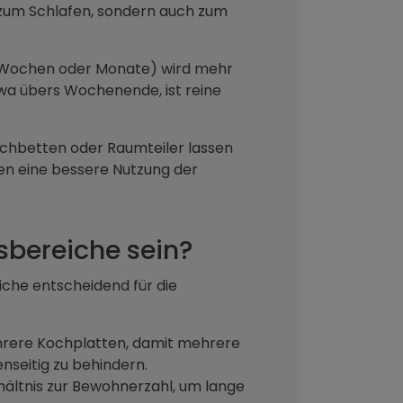
 zum Schlafen, sondern auch zum
 Wochen oder Monate) wird mehr
twa übers Wochenende, ist reine
ochbetten oder Raumteiler lassen
en eine bessere Nutzung der
sbereiche sein?
che entscheidend für die
rere Kochplatten, damit mehrere
nseitig zu behindern.
ältnis zur Bewohnerzahl, um lange