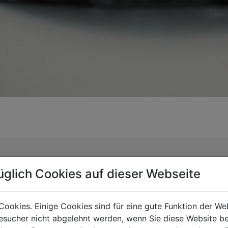
Wie groß muss ei
üglich Cookies auf dieser Webseite
Monteurzimmer se
Cookies. Einige Cookies sind für eine gute Funktion der W
sucher nicht abgelehnt werden, wenn Sie diese Website b