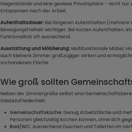
Gegenstände und eine gewisse Privatsphäre – nicht nur
Entspannen nach der Arbeit.
Aufenthaltsdauer:
Bei längeren Aufenthalten (mehrere
Bewegungsfreiheit wichtiger. Bei kurzen Aufenthalten, e
Funktionalität oft ausreichend.
Ausstattung und Möblierung:
Multifunktionale Möbel, H
auch kleinere Zimmer großzügiger wirken und ermöglich
vorhandenen Fläche.
Wie groß sollten Gemeinschaft
Neben der Zimmergröße selbst sind Gemeinschaftsberei
Gästezufriedenheit:
Gemeinschaftsküche:
Genug Arbeitsfläche und meh
Personen gleichzeitig kochen können, ohne sich gege
Bad/WC:
Ausreichend Duschen und Toiletten im Verh