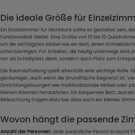
Die ideale Größe für Einzelzim
Ein Einzelzimmer für Monteure sollte so gestaltet sein, 
Funktionalität bietet. Eine Größe von 10 bis 15 Quadratme
um die wichtigsten Möbel wie ein Bett, einen Schreibtisc
unterzubringen. Für Arbeiter, die häufig unterwegs sind, i
nur als Schlafplatz dient, sondern auch Platz zum Entspa
Die Raumaufteilung spielt ebenfalls eine wichtige Rolle. 
geräumiger, auch wenn die Grundfläche begrenzt ist. V
Einrichtungslösungen wie multifunktionale Möbel oder p
kleinen Räumen herausholen. Ein bequemes Bett, ausrei
Beleuchtung tragen dazu bei, dass auch ein kleines Zi
Wovon hängt die passende Zi
Anzahl der Personen:
Jede zusätzliche Person braucht Pla