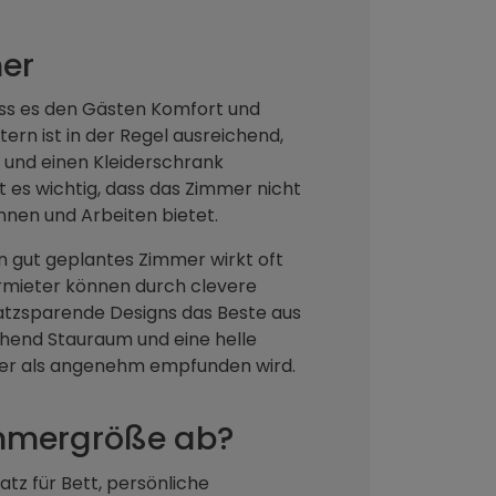
mer
dass es den Gästen Komfort und
tern ist in der Regel ausreichend,
h und einen Kleiderschrank
st es wichtig, dass das Zimmer nicht
nnen und Arbeiten bietet.
Ein gut geplantes Zimmer wirkt oft
ermieter können durch clevere
latzsparende Designs das Beste aus
chend Stauraum und eine helle
mmer als angenehm empfunden wird.
mmergröße ab?
tz für Bett, persönliche