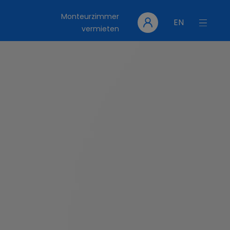
Monteurzimmer
EN
vermieten