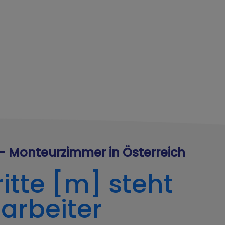
- Monteurzimmer in Österreich
itte [m] steht
tarbeiter