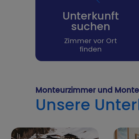
Unterkunft
suchen
Zimmer vor Ort
finden
Monteurzimmer und Mont
Unsere Unter