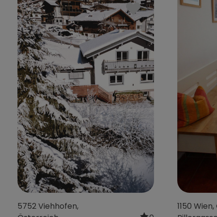
4632 Pichl bei Wels,
4800 Pühr