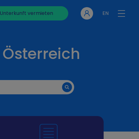
Unterkunft vermieten
EN
 Österreich