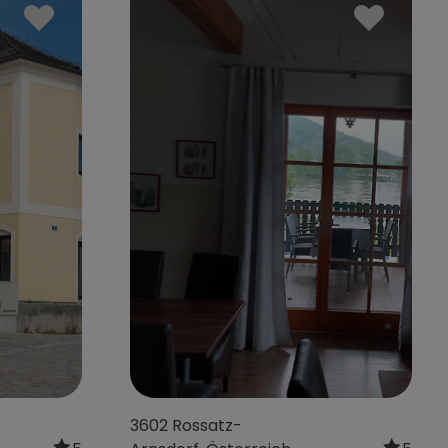
1150 Wien, Österreich
5