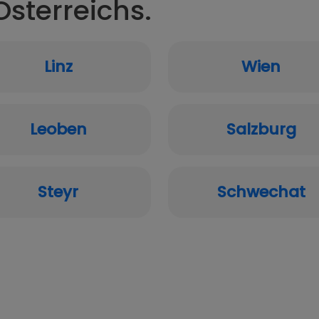
Österreichs.
Linz
Wien
Leoben
Salzburg
Steyr
Schwechat