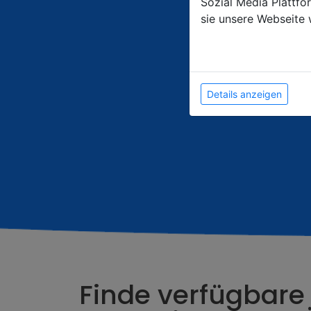
Sozial Media Plattf
sie unsere Webseite 
Details anzeigen
Finde verfügbare 