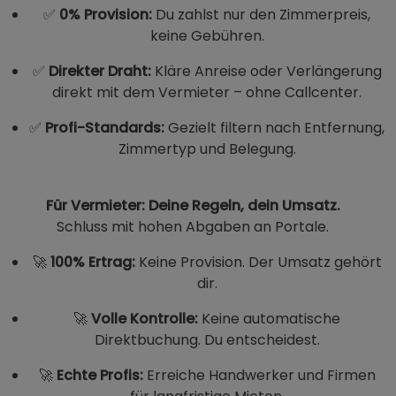
✅
0% Provision:
Du zahlst nur den Zimmerpreis,
keine Gebühren.
✅
Direkter Draht:
Kläre Anreise oder Verlängerung
direkt mit dem Vermieter – ohne Callcenter.
✅
Profi-Standards:
Gezielt filtern nach Entfernung,
Zimmertyp und Belegung.
Für Vermieter: Deine Regeln, dein Umsatz.
Schluss mit hohen Abgaben an Portale.
🚀
100% Ertrag:
Keine Provision. Der Umsatz gehört
dir.
🚀
Volle Kontrolle:
Keine automatische
Direktbuchung. Du entscheidest.
🚀
Echte Profis:
Erreiche Handwerker und Firmen