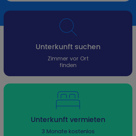
Unterkunft suchen
Zimmer vor Ort
finden
Unterkunft vermieten
3 Monate kostenlos