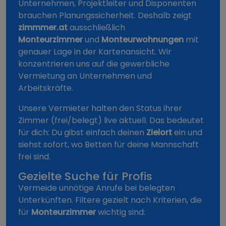
Unternehmen, Projektleiter und Disponenten
brauchen Planungssicherheit. Deshalb zeigt
zimmmer.at
ausschließlich
Monteurzimmer
und
Monteurwohnungen
mit
genauer Lage in der Kartenansicht. Wir
konzentrieren uns auf die gewerbliche
Vermietung an Unternehmen und
Arbeitskräfte.
Unsere Vermieter halten den Status ihrer
Zimmer (frei/belegt) live aktuell. Das bedeutet
für dich: Du gibst einfach deinen
Zielort
ein und
siehst sofort, wo Betten für deine Mannschaft
frei sind.
Gezielte Suche für Profis
Vermeide unnötige Anrufe bei belegten
Unterkünften. Filtere gezielt nach Kriterien, die
für
Monteurzimmer
wichtig sind: