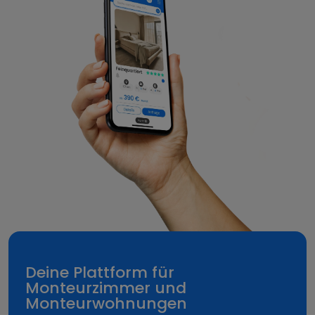
Deine Plattform für
Monteurzimmer und
Monteurwohnungen