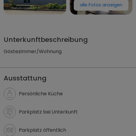
alle Fotos anzeigen
Immoprofi
Unterkunftbeschreibung
Göstezimmer/Wohnung
Zimmer & Unterkunft in Riedau mieten | zimmmer
Ausstattung
Persönliche Küche
Parkplatz bei Unterkunft
Parkplatz öffentlich