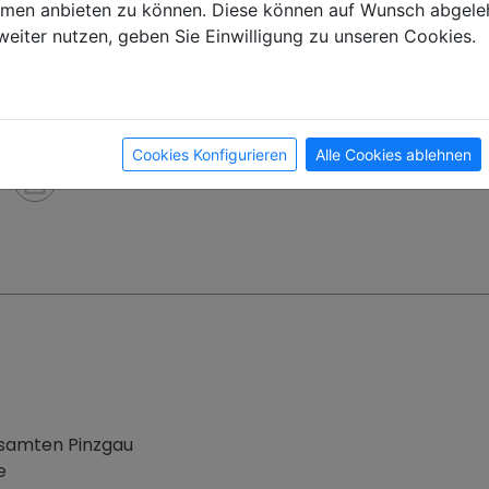
ormen anbieten zu können. Diese können auf Wunsch abgele
weiter nutzen, geben Sie Einwilligung zu unseren Cookies.
Toilette
Kühlschrank
Cookies Konfigurieren
Alle Cookies ablehnen
Bettwäsche inklusive
gesamten Pinzgau
e