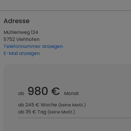
Adresse
Mühlenweg 124
5752 Viehhofen
Telefonnummer anzeigen
E-Mail anzeigen
980 €
ab
Monat
ab 245 € Woche
(keine MwSt.)
ab 35 € Tag
(keine MwSt.)