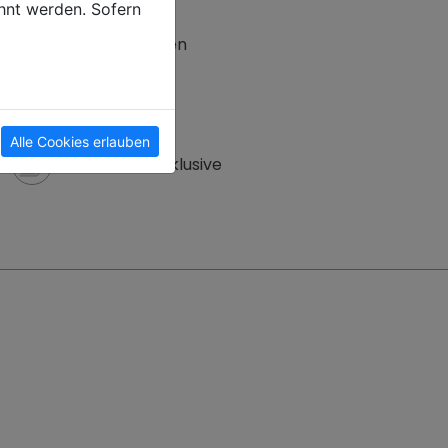
hnt werden. Sofern
Platz zum Essen
TV
Alle Cookies erlauben
Badwäsche inklusive