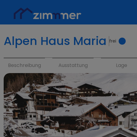
Alpen Haus Maria
frei
Beschreibung
Ausstattung
Lage