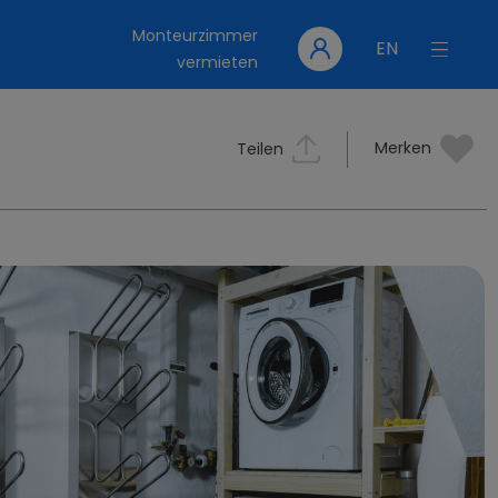
Monteurzimmer
EN
vermieten
Merken
Teilen