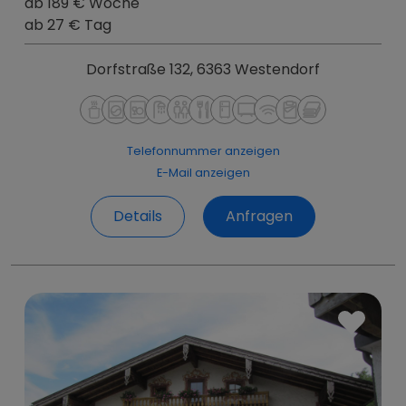
ab 189 € Woche
ab 27 € Tag
Dorfstraße 132, 6363 Westendorf
Telefonnummer anzeigen
E-Mail anzeigen
Details
Anfragen