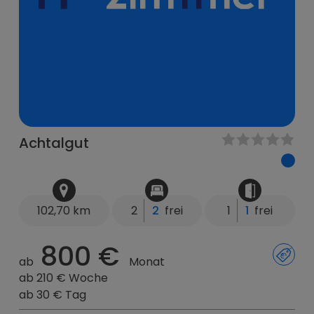
Achtalgut
102,70 km
2
2
frei
1
1
frei