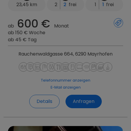
23,45 km
2
2
frei
1
1
frei
600 €
ab
Monat
ab 150 € Woche
ab 45 € Tag
Rauchenwaldgasse 664, 6290 Mayrhofen
Telefonnummer anzeigen
E-Mail anzeigen
Details
Anfragen