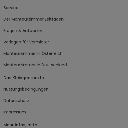
schon für Dich bereitsteht.
Monteurzimmer Schwaz | Arbeiterunterkünfte &
Monteurwohnungen in Tirol
Service
Der Monteurzimmer Leitfaden
Fragen & Antworten
Vorlagen für Vermieter
Monteurzimmer in Österreich
Monteurzimmer in Deutschland
Das Kleingedruckte
Nutzungsbedingungen