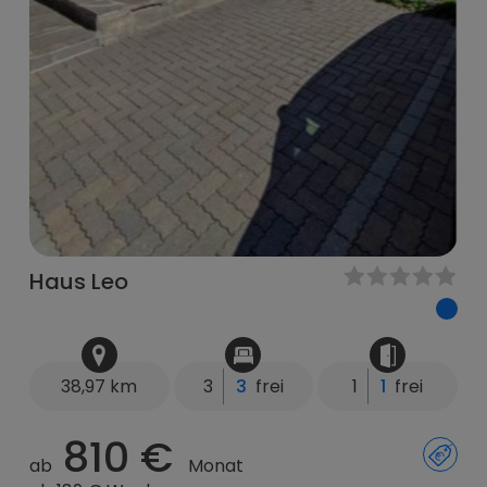
Haus Leo
38,97 km
3
3
frei
1
1
frei
810 €
ab
Monat