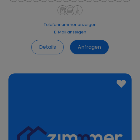
Telefonnummer anzeigen
E-Mail anzeigen
Details
Anfragen