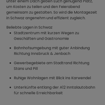
unter einem Dach geben Euch genügend Platz,
um Kosten zu teilen und den Feierabend
gemeinsam zu gestalten. So wird die Montagezeit
in Schwaz angenehm und effizient zugleich.
Beliebte Lagen in Schwaz
Stadtzentrum mit kurzen Wegen zu
Geschäften und Gastronomie
Bahnhofsumgebung mit guter Anbindung
Richtung Innsbruck & Jenbach
Gewerbegebiete am Stadtrand Richtung
Stans und Pill
Ruhige Wohnlagen mit Blick ins Karwendel
Unterkünfte entlang der A12 Inntalautobahn
für schnelle Erreichbarkeit