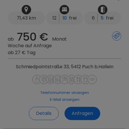
71,43 km
12
10
frei
6
5
frei
750 €
ab
Monat
Woche auf Anfrage
ab 27 € Tag
Schmiedpointstraße 33, 5412 Puch b.Hallein
Telefonnummer anzeigen
E-Mail anzeigen
Details
Anfragen