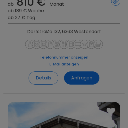
810 €
ab
Monat
ab 189 € Woche
ab 27 € Tag
Dorfstraße 132, 6363 Westendorf
Telefonnummer anzeigen
E-Mail anzeigen
Details
Anfragen