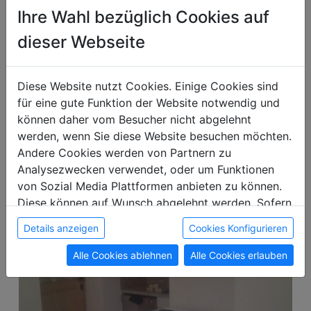
Ihre Wahl bezüglich Cookies auf
dieser Webseite
Telefonnummer anzeigen
Diese Website nutzt Cookies. Einige Cookies sind
E-Mail anzeigen
für eine gute Funktion der Website notwendig und
können daher vom Besucher nicht abgelehnt
Details
Anfragen
werden, wenn Sie diese Website besuchen möchten.
Andere Cookies werden von Partnern zu
Analysezwecken verwendet, oder um Funktionen
von Sozial Media Plattformen anbieten zu können.
Diese können auf Wunsch abgelehnt werden. Sofern
sie unsere Webseite weiter nutzen, geben Sie
Details anzeigen
Cookies Konfigurieren
Einwilligung zu unseren Cookies.
Alle Cookies ablehnen
Alle Cookies erlauben