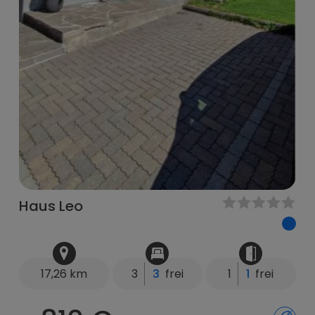
Haus Leo
17,26 km
3
3
frei
1
1
frei