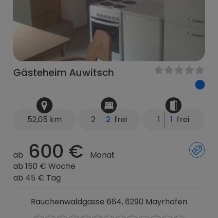
Gästeheim Auwitsch
52,05 km
2
2
frei
1
1
frei
600 €
ab
Monat
ab 150 € Woche
ab 45 € Tag
Rauchenwaldgasse 664, 6290 Mayrhofen