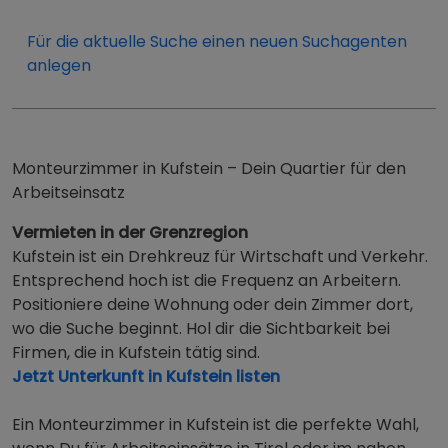
Für die aktuelle Suche einen neuen Suchagenten
anlegen
Monteurzimmer in Kufstein – Dein Quartier für den
Arbeitseinsatz
Vermieten in der Grenzregion
Kufstein ist ein Drehkreuz für Wirtschaft und Verkehr.
Entsprechend hoch ist die Frequenz an Arbeitern.
Positioniere deine Wohnung oder dein Zimmer dort,
wo die Suche beginnt. Hol dir die Sichtbarkeit bei
Firmen, die in Kufstein tätig sind.
Jetzt Unterkunft in Kufstein listen
Ein Monteurzimmer in Kufstein ist die perfekte Wahl,