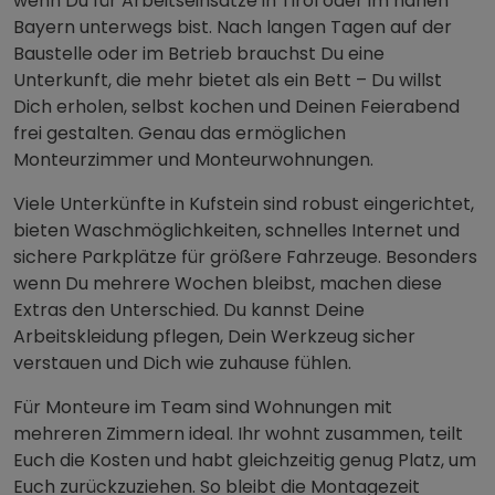
wenn Du für Arbeitseinsätze in Tirol oder im nahen
Bayern unterwegs bist. Nach langen Tagen auf der
Baustelle oder im Betrieb brauchst Du eine
Unterkunft, die mehr bietet als ein Bett – Du willst
Dich erholen, selbst kochen und Deinen Feierabend
frei gestalten. Genau das ermöglichen
Monteurzimmer und Monteurwohnungen.
Viele Unterkünfte in Kufstein sind robust eingerichtet,
bieten Waschmöglichkeiten, schnelles Internet und
sichere Parkplätze für größere Fahrzeuge. Besonders
wenn Du mehrere Wochen bleibst, machen diese
Extras den Unterschied. Du kannst Deine
Arbeitskleidung pflegen, Dein Werkzeug sicher
verstauen und Dich wie zuhause fühlen.
Für Monteure im Team sind Wohnungen mit
mehreren Zimmern ideal. Ihr wohnt zusammen, teilt
Euch die Kosten und habt gleichzeitig genug Platz, um
Euch zurückzuziehen. So bleibt die Montagezeit