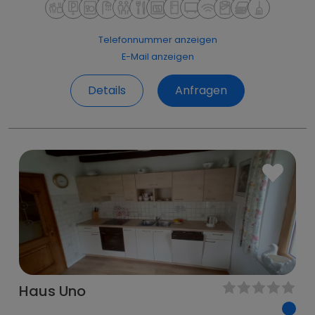
Telefonnummer anzeigen
E-Mail anzeigen
Details
Anfragen
Haus Uno