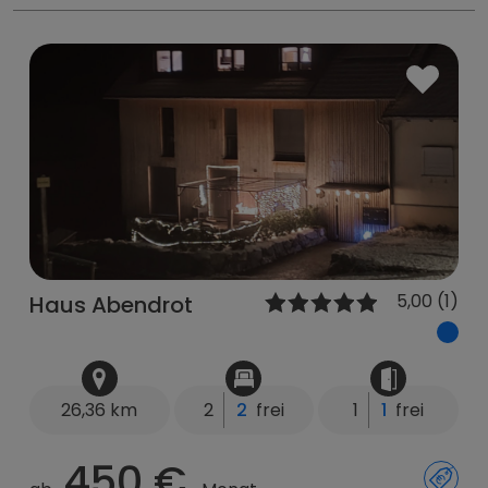
5,00 (1)
Haus Abendrot
26,36 km
2
2
frei
1
1
frei
450 €