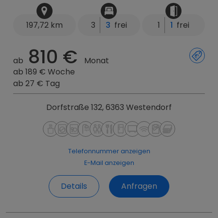
197,72 km
3
3
frei
1
1
frei
810 €
ab
Monat
ab 189 € Woche
ab 27 € Tag
Dorfstraße 132, 6363 Westendorf
Telefonnummer anzeigen
E-Mail anzeigen
Details
Anfragen