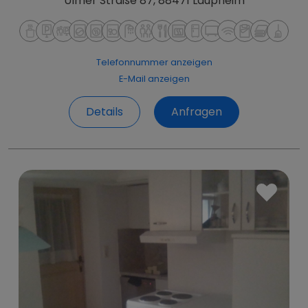
Ulmer Straße 87, 88471 Laupheim
Telefonnummer anzeigen
E-Mail anzeigen
Details
Anfragen