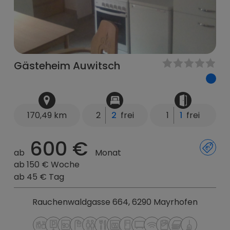
Gästeheim Auwitsch
170,49 km
2
2
frei
1
1
frei
600 €
ab
Monat
ab 150 € Woche
ab 45 € Tag
Rauchenwaldgasse 664, 6290 Mayrhofen