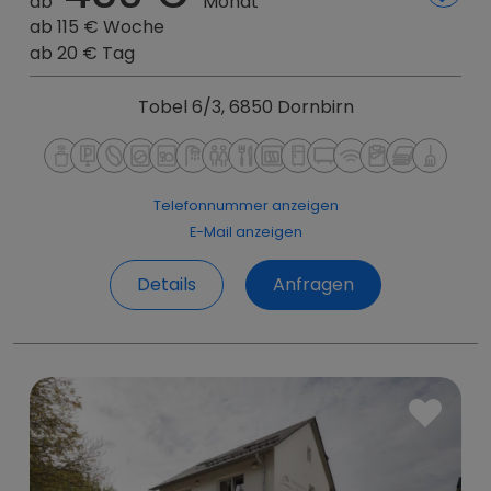
ab
Monat
ab 115 € Woche
ab 20 € Tag
Tobel 6/3, 6850 Dornbirn
Telefonnummer anzeigen
E-Mail anzeigen
Details
Anfragen