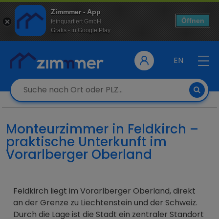
Zimmmer - App
Öffnen
feinquartiert GmbH
Gratis - in Google Play
EN
Monteurzimmer in Feldkirch –
praktische Unterkunft im
Vorarlberger Oberland
Feldkirch liegt im Vorarlberger Oberland, direkt
an der Grenze zu Liechtenstein und der Schweiz.
Durch die Lage ist die Stadt ein zentraler Standort