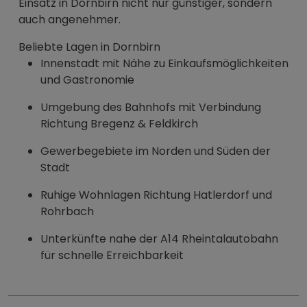
Einsatz in Dornbirn nicht nur günstiger, sondern
auch angenehmer.
Beliebte Lagen in Dornbirn
Innenstadt mit Nähe zu Einkaufsmöglichkeiten
und Gastronomie
Umgebung des Bahnhofs mit Verbindung
Richtung Bregenz & Feldkirch
Gewerbegebiete im Norden und Süden der
Stadt
Ruhige Wohnlagen Richtung Hatlerdorf und
Rohrbach
Unterkünfte nahe der A14 Rheintalautobahn
für schnelle Erreichbarkeit