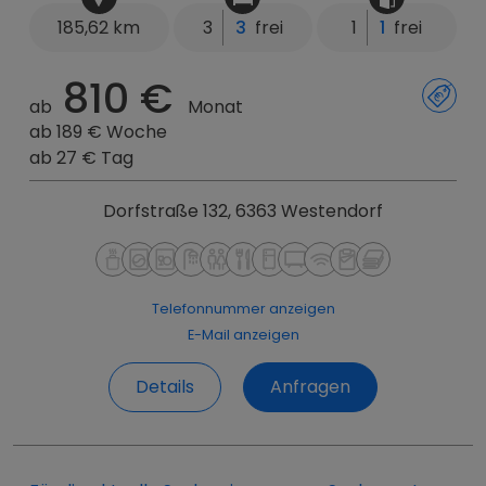
185,62 km
3
3
frei
1
1
frei
810 €
ab
Monat
ab 189 € Woche
ab 27 € Tag
Dorfstraße 132, 6363 Westendorf
Telefonnummer anzeigen
E-Mail anzeigen
Details
Anfragen