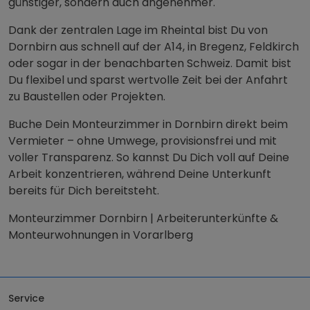
günstiger, sondern auch angenehmer.
Dank der zentralen Lage im Rheintal bist Du von
Dornbirn aus schnell auf der A14, in Bregenz, Feldkirch
oder sogar in der benachbarten Schweiz. Damit bist
Du flexibel und sparst wertvolle Zeit bei der Anfahrt
zu Baustellen oder Projekten.
Buche Dein Monteurzimmer in Dornbirn direkt beim
Vermieter – ohne Umwege, provisionsfrei und mit
voller Transparenz. So kannst Du Dich voll auf Deine
Arbeit konzentrieren, während Deine Unterkunft
bereits für Dich bereitsteht.
Monteurzimmer Dornbirn | Arbeiterunterkünfte &
Monteurwohnungen in Vorarlberg
Service