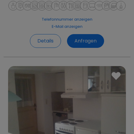
Telefonnummer anzeigen
E-Mail anzeigen
Details
Anfragen