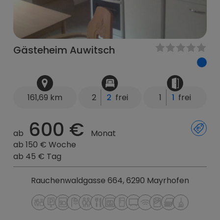
Gästeheim Auwitsch
161,69 km
2
2
frei
1
1
frei
600 €
ab
Monat
ab 150 € Woche
ab 45 € Tag
Rauchenwaldgasse 664, 6290 Mayrhofen