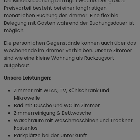
Die Mindestbuchung beträgt 1 Woche. Der größte
Preisvorteil besteht bei einer langfristigen
monatlichen Buchung der Zimmer. Eine flexible
Belegung mit Gästen während der Buchungsdauer ist
möglich.
Die persönlichen Gegenstände können auch über das
Wochenende im Zimmer verbleiben. Unsere Zimmer
sind wie eine kleine Wohnung als Rückzugsort
aufgebaut.
Unsere Leistungen:
Zimmer mit WLAN, TV, Kühlschrank und
Mikrowelle
Bad mit Dusche und WC im Zimmer
Zimmerreinigung & Bettwäsche
Waschraum mit Waschmaschinen und Trockner
kostenlos
Parkplätze bei der Unterkunft