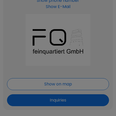
Show phone number
Show E-Mail
Show on map
Inquiries