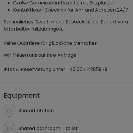
Große Gemeinschaftsküche mit Sitzplätzen
Kontaktloser Check-in für An- und Abreisen 24/7
Persönliches Geschirr und Besteck ist bei Bedarf vom
Mitarbeiter mitzubringen.
Feine Quartiere für glückliche Menschen.
Wir freuen uns auf Ihre Anfrage!
Infos & Reservierung unter +43 664 4285949
Monteurzimmer für Wels und Wels Land | zimmmer - w
Equipment
Shared kitchen
Shared bathroom + toilet