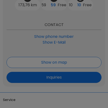
173,76 km
59
59
Free
10
10
Free
CONTACT
Show phone number
Show E-Mail
Show on map
Inquiries
Service