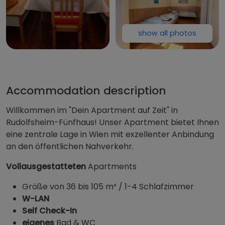
show all photos
Dein Apart
Accommodation description
Willkommen im "Dein Apartment auf Zeit" in
Rudolfsheim-Fünfhaus! Unser Apartment bietet Ihnen
eine zentrale Lage in Wien mit exzellenter Anbindung
an den öffentlichen Nahverkehr.
Vollausgestatteten
Apartments
Größe von 36 bis 105 m² / 1-4 Schlafzimmer
W-LAN
Self Check-In
eigenes
Bad & WC