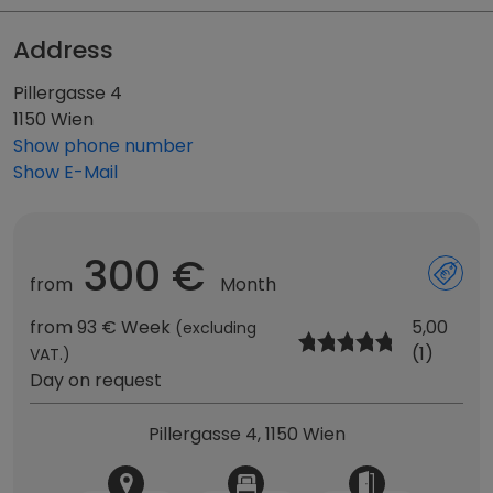
Address
Pillergasse 4
1150 Wien
Show phone number
Show E-Mail
300 €
from
Month
from 93 € Week
5,00
(excluding
(1)
VAT.)
Day on request
Pillergasse 4, 1150 Wien