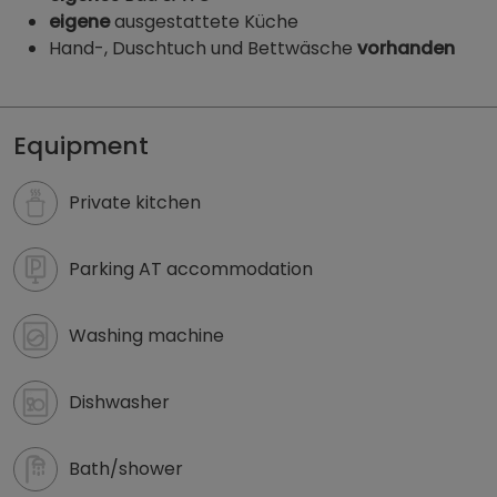
eigene
ausgestattete Küche
Hand-, Duschtuch und Bettwäsche
vorhanden
Monteurzimmer Wien - Apartments Trunner | zimmmer
Equipment
Private kitchen
Parking AT accommodation
Washing machine
Dishwasher
Bath/shower