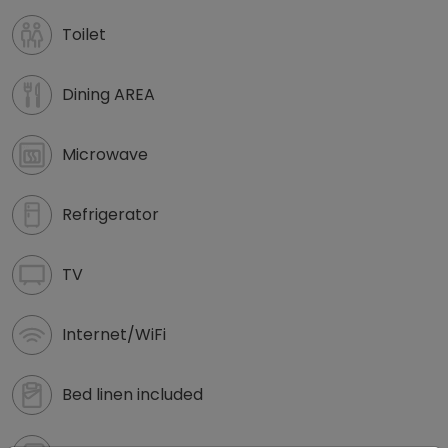
Toilet
Dining AREA
Microwave
Refrigerator
TV
Internet/WiFi
Bed linen included