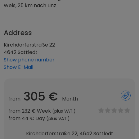
Wels, 25 km nach Linz
Address
Kirchdorferstraße 22
4642 Sattledt
Show phone number
Show E-Mail
305 €
from
Month
from 232 € Week
(plus VAT.)
from 44 € Day
(plus VAT.)
Kirchdorferstraße 22, 4642 Sattledt