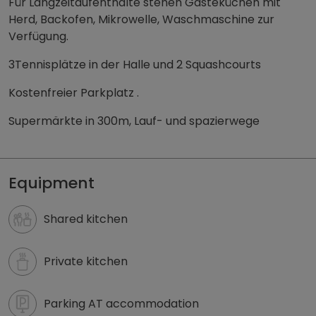
Für Langzeitaufenthalte stehen Gästeküchen mit
Herd, Backofen, Mikrowelle, Waschmaschine zur
Verfügung.
3Tennisplätze in der Halle und 2 Squashcourts
Kostenfreier Parkplatz .
Supermärkte in 300m, Lauf- und spazierwege
Zimmer & Unterkunft in Sattledt buchen | zimmmer - 
Equipment
Shared kitchen
Private kitchen
Parking AT accommodation