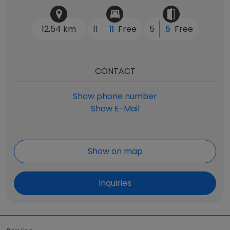
12,54 km
11
11
Free
5
5
Free
CONTACT
Show phone number
Show E-Mail
Show on map
Inquiries