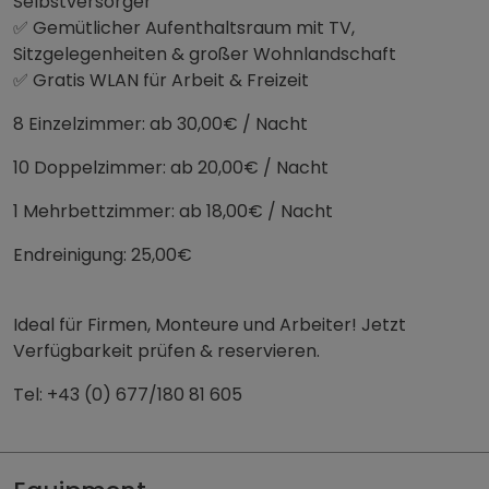
Selbstversorger
✅ Gemütlicher Aufenthaltsraum mit TV,
Sitzgelegenheiten & großer Wohnlandschaft
✅ Gratis WLAN für Arbeit & Freizeit
8 Einzelzimmer: ab 30,00€ / Nacht
10 Doppelzimmer: ab 20,00€ / Nacht
1 Mehrbettzimmer: ab 18,00€ / Nacht
Endreinigung: 25,00€
Ideal für Firmen, Monteure und Arbeiter! Jetzt
Verfügbarkeit prüfen & reservieren.
Tel: +43 (0) 677/180 81 605
Unterkunft Straß in Steiermark mieten | zimmmer - wo