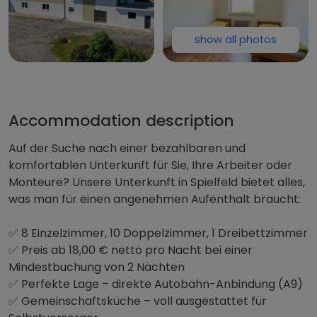
show all photos
Arbeiterun
Accommodation description
Auf der Suche nach einer bezahlbaren und
komfortablen Unterkunft für Sie, Ihre Arbeiter oder
Monteure? Unsere Unterkunft in Spielfeld bietet alles,
was man für einen angenehmen Aufenthalt braucht:
✅ 8 Einzelzimmer, 10 Doppelzimmer, 1 Dreibettzimmer
✅ Preis ab 18,00 € netto pro Nacht bei einer
Mindestbuchung von 2 Nächten
✅ Perfekte Lage – direkte Autobahn-Anbindung (A9)
✅ Gemeinschaftsküche – voll ausgestattet für