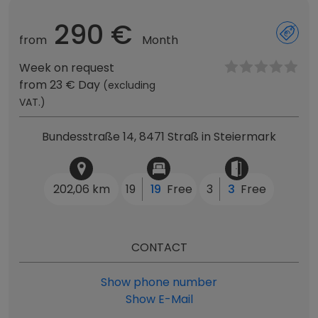
290 €
from
Month
Week on request
from 23 € Day
(excluding
VAT.)
Bundesstraße 14, 8471 Straß in Steiermark
202,06 km
19
19
Free
3
3
Free
CONTACT
Show phone number
Show E-Mail